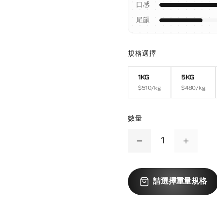
口感
尾韻
規格選擇
1KG
5KG
$
510
/kg
$
480
/kg
數量
1
請選擇重量規格