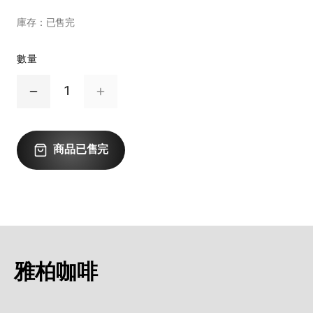
庫存：
已售完
數量
1
商品已售完
雅柏咖啡