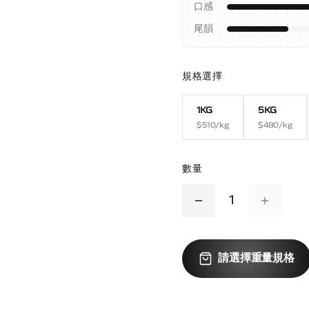
口感
尾韻
規格選擇
1KG
5KG
$
510
/kg
$
480
/kg
數量
1
請選擇重量規格