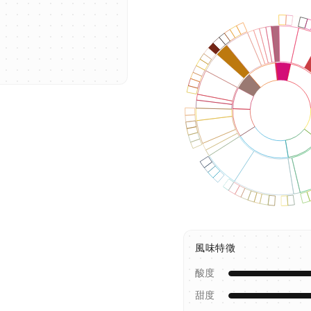
風味特徵
酸度
甜度