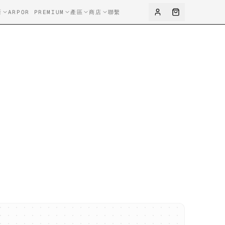
新
ARPOR PREMIUM
產區
商店
聯繫