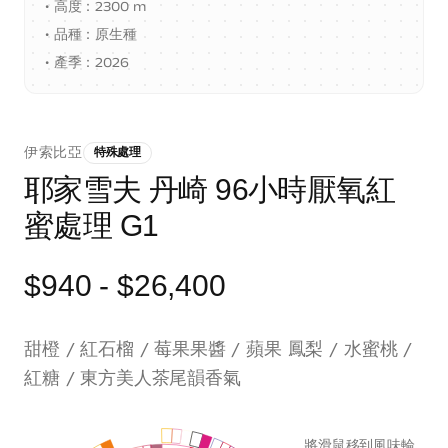
•
高度：2300 m
•
品種：原生種
•
產季：2026
伊索比亞
特殊處理
耶家雪夫 丹崎 96小時厭氧紅
蜜處理 G1
$940
- $26,400
甜橙 / 紅石榴 / 莓果果醬 / 蘋果 鳳梨 / 水蜜桃 /
紅糖 / 東方美人茶尾韻香氣
將滑鼠移到風味輪