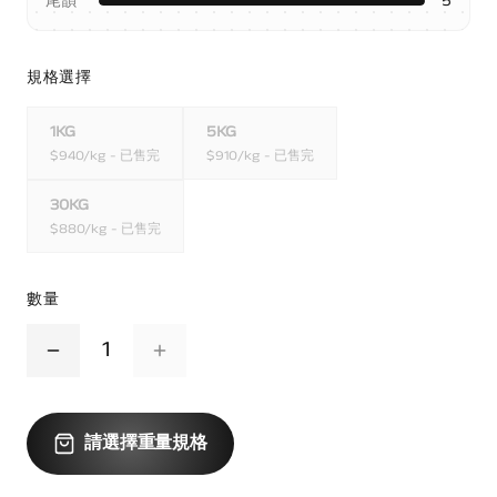
尾韻
5
規格選擇
1KG
5KG
$
940
/kg
- 已售完
$
910
/kg
- 已售完
30KG
$
880
/kg
- 已售完
數量
1
請選擇重量規格