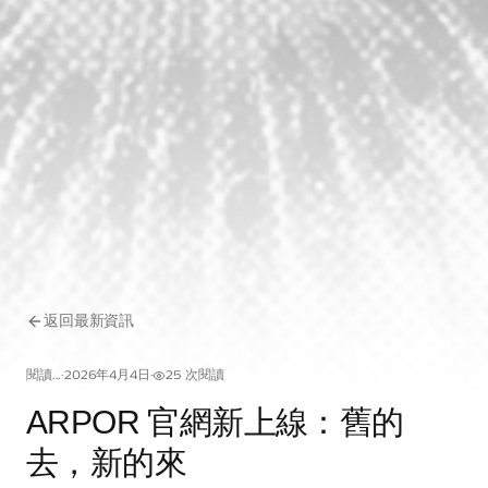
返回最新資訊
閱讀...
·
2026年4月4日
·
25
次閱讀
ARPOR 官網新上線：舊的
去，新的來