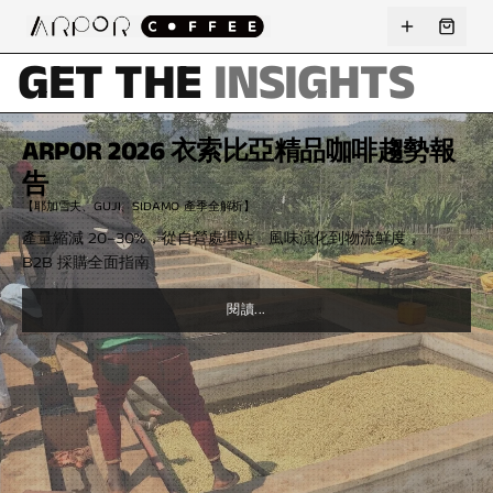
GET
THE
INSIGHTS
ARPOR 2026 衣索比亞精品咖啡趨勢報
告
【耶加雪夫、GUJI、SIDAMO 產季全解析】
產量縮減 20–30%，從自營處理站、風味演化到物流鮮度，
B2B 採購全面指南
閱讀...