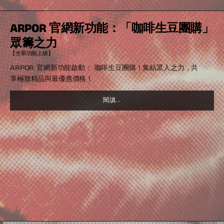
ARPOR 官網新功能：「咖啡生豆團購」
眾籌之力
【全新功能上線】
ARPOR 官網新功能啟動： 咖啡生豆團購！集結眾人之力，共
享極致精品與最優惠價格！
閱讀...