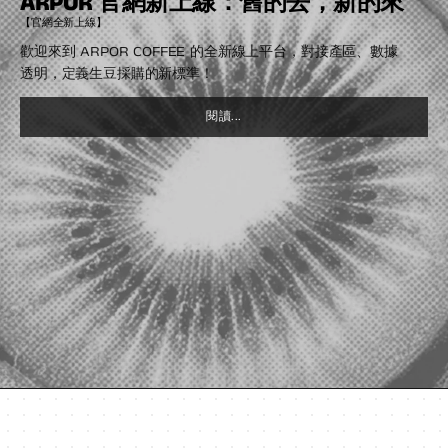
ARPOR 官網新上線：舊的去，新的來
【官網全新上線】
歡迎來到 ARPOR COFFEE 的全新線上平台，對接產區、數據
透明，定義生豆採購的新標準！
閱讀...