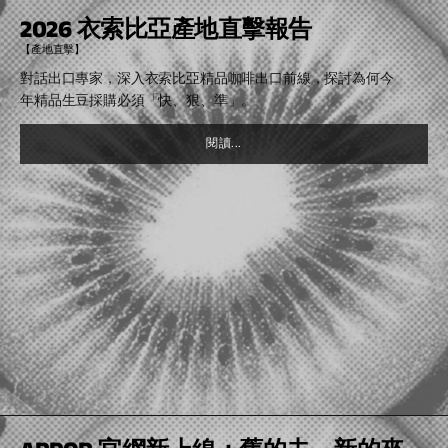
2026 衣索比亞產地直擊報告
【產地直擊】
對話出口專家，深入衣索比亞精品咖啡出口前線，探討為何今
年精品生豆採購必須「快、狠、準」。
閱讀...