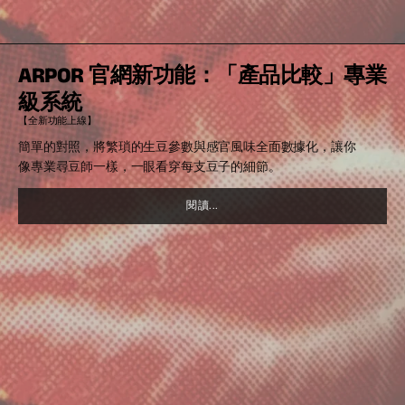
ARPOR 官網新功能：「產品比較」專業
級系統
【全新功能上線】
簡單的對照，將繁瑣的生豆參數與感官風味全面數據化，讓你
像專業尋豆師一樣，一眼看穿每支豆子的細節。
閱讀...